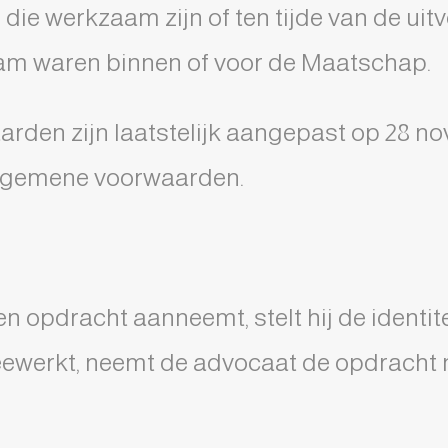
die werkzaam zijn of ten tijde van de uit
 waren binnen of voor de Maatschap.
rden zijn laatstelijk aangepast op 28 n
algemene voorwaarden.
 opdracht aanneemt, stelt hij de identitei
eewerkt, neemt de advocaat de opdracht n