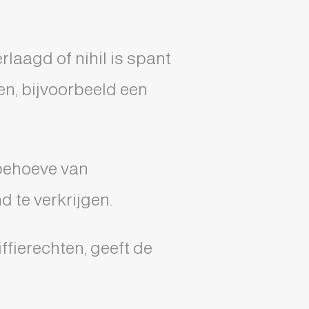
laagd of nihil is spant
en, bijvoorbeeld een
 behoeve van
d te verkrijgen.
ffierechten, geeft de