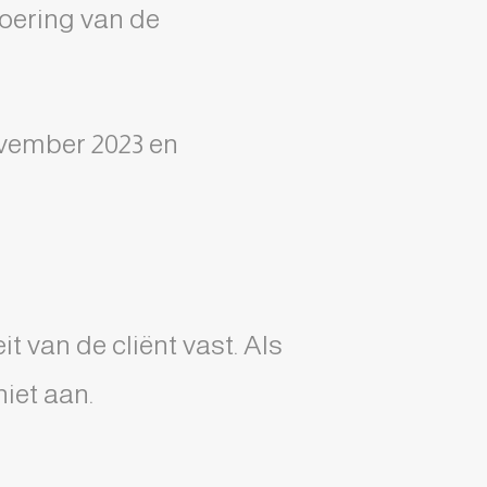
voering van de
ovember 2023 en
t van de cliënt vast. Als
iet aan.