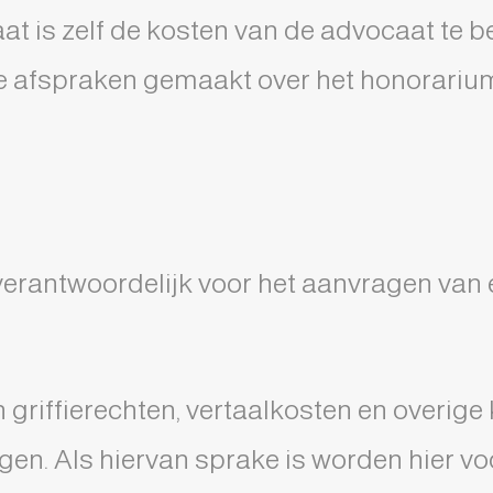
taat is zelf de kosten van de advocaat te b
e afspraken gemaakt over het honorarium
verantwoordelijk voor het aanvragen van 
griffierechten, vertaalkosten en overige
gen. Als hiervan sprake is worden hier v