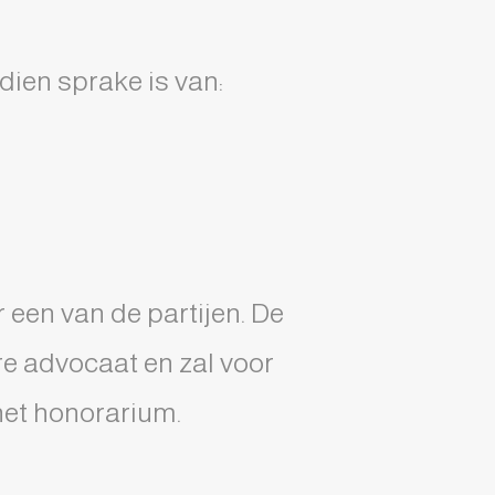
dien sprake is van:
een van de partijen. De
e advocaat en zal voor
het honorarium.