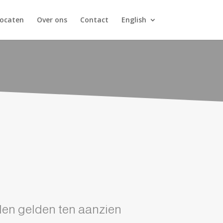
ocaten
Over ons
Contact
English
en gelden ten aanzien