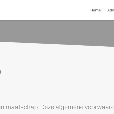
Home
Adv
n
 een maatschap. Deze algemene voorwaard