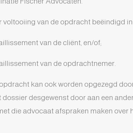
natie Fischer Advocaten.
 voltooiing van de opdracht beëindigd in
aillissement van de cliënt, en/of;
 faillissement van de opdrachtnemer.
 opdracht kan ook worden opgezegd door 
 dossier desgewenst door aan een ander
met die advocaat afspraken maken over 