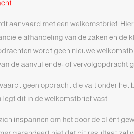
acht
rdt aanvaard met een welkomstbrief. Hierb
anciële afhandeling van de zaken en de kl
pdrachten wordt geen nieuwe welkomstbr
 van de aanvullende- of vervolgopdracht 
ardt geen opdracht die valt onder het ber
 legt dit in de welkomstbrief vast.
zich inspannen om het door de cliënt gew
r garandeert niet dat dit resultaat zal 