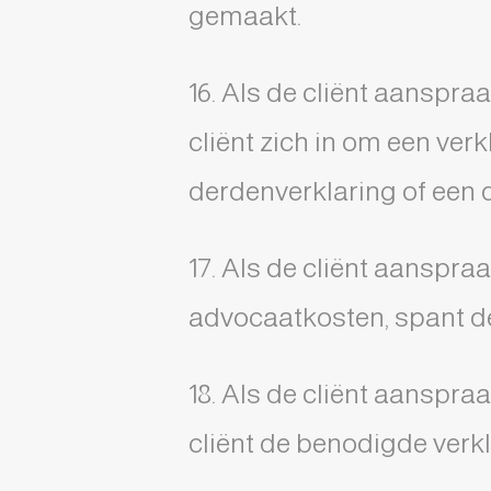
gemaakt.
16. Als de cliënt aanspra
cliënt zich in om een ver
derdenverklaring of een d
17. Als de cliënt aanspr
advocaatkosten, spant de 
18. Als de cliënt aanspra
cliënt de benodigde verkl