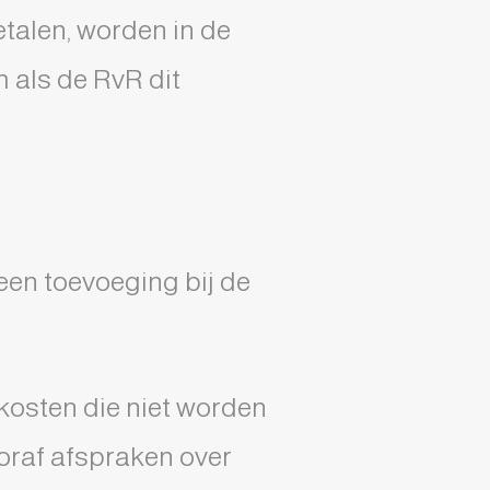
etalen, worden in de
 als de RvR dit
een toevoeging bij de
 kosten die niet worden
ooraf afspraken over