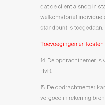
dat de cliënt alsnog in s
welkomstbrief individuel
standpunt is toegedaan.
Toevoegingen en kosten
14. De opdrachtnemer is 
RvR.
15. De opdrachtnemer kan 
vergoed in rekening bren