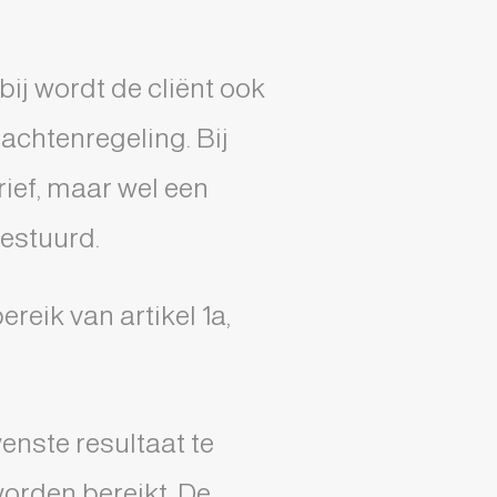
ij wordt de cliënt ook
achtenregeling. Bij
ief, maar wel een
gestuurd.
eik van artikel 1a,
enste resultaat te
worden bereikt. De