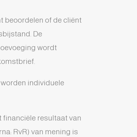
t beoordelen of de cliënt
sbijstand. De
 toevoeging wordt
komstbrief.
 worden individuele
 financiële resultaat van
rna: RvR) van mening is