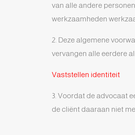
van alle andere personen 
werkzaamheden werkzaam
2. Deze algemene voorwaa
vervangen alle eerdere 
Vaststellen identiteit
3. Voordat de advocaat een
de cliënt daaraan niet m