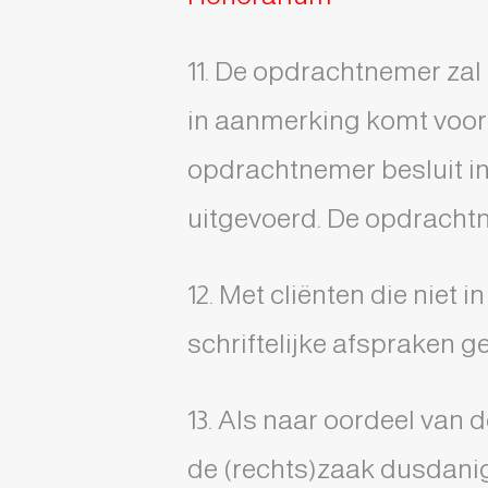
11. De opdrachtnemer zal 
in aanmerking komt voor 
opdrachtnemer besluit in
uitgevoerd. De opdrachtn
12. Met cliënten die nie
schriftelijke afspraken 
13. Als naar oordeel van 
de (rechts)zaak dusdanig