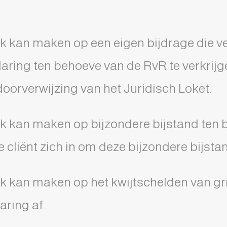
ak kan maken op een eigen bijdrage die ver
klaring ten behoeve van de RvR te verkrijg
oorverwijzing van het Juridisch Loket.
aak kan maken op bijzondere bijstand ten
cliënt zich in om deze bijzondere bijstan
ak kan maken op het kwijtschelden van gri
aring af.