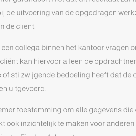
bij de uitvoering van de opgedragen wer
n de cliënt.
 een collega binnen het kantoor vragen
De cliënt kan hiervoor alleen de opdracht
ke of stilzwijgende bedoeling heeft dat de
en uitgevoerd.
tnemer toestemming om alle gegevens di
rkt ook inzichtelijk te maken voor andere