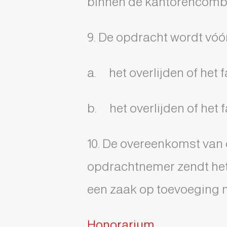
binnen de kantorencombi
9. De opdracht wordt vóór
a. het overlijden of het f
b. het overlijden of het
10. De overeenkomst van
opdrachtnemer zendt het
een zaak op toevoeging 
Honorarium