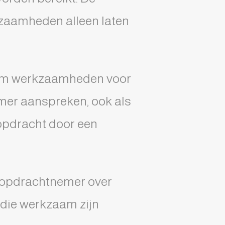
kzaamheden alleen laten
 om werkzaamheden voor
nemer aanspreken, ook als
 opdracht door een
e opdrachtnemer over
n die werkzaam zijn