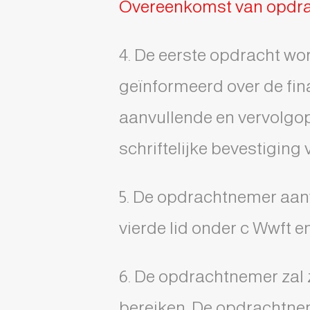
Overeenkomst van opdr
4. De eerste opdracht wo
geïnformeerd over de fin
aanvullende en vervolgo
schriftelijke bevestiging
5. De opdrachtnemer aanva
vierde lid onder c Wwft en
6. De opdrachtnemer zal 
bereiken. De opdrachtneme